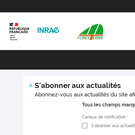
S'abonner aux actualités
Abonnez-vous aux actualités du site afi
Tous les champs marqué
Canaux de notification
S'abonner aux actuali