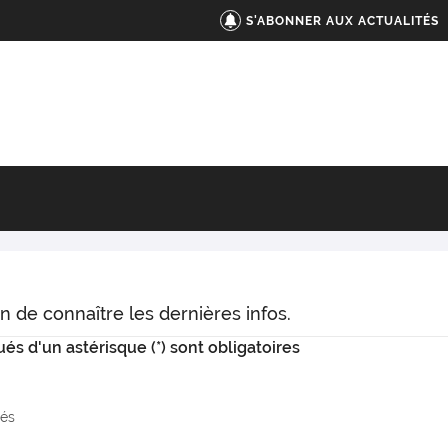
S'ABONNER AUX ACTUALITÉS
n de connaître les dernières infos.
s d'un astérisque (*) sont obligatoires
tés