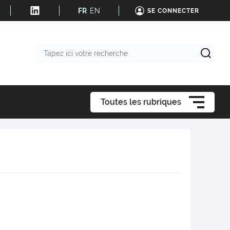
FR
EN
SE CONNECTER
Tapez
ici
votre
recherche
Toutes les rubriques