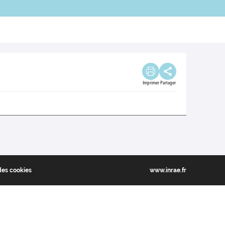
Imprimer
Partager
des cookies
www.inrae.fr